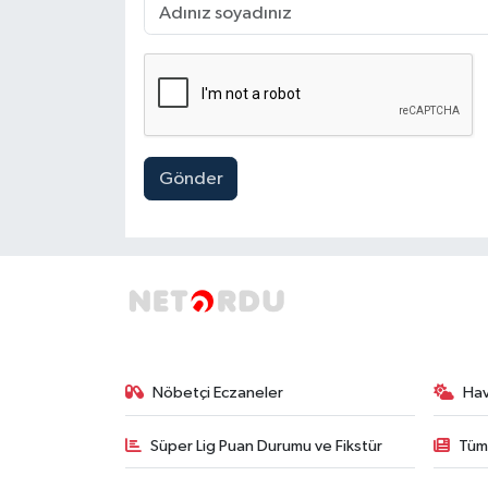
Gönder
Nöbetçi Eczaneler
Ha
Süper Lig Puan Durumu ve Fikstür
Tüm