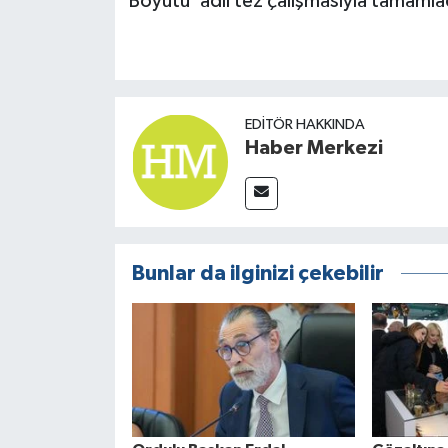
Boyutu' adlı tez çalışmasıyla tamamla
EDITÖR HAKKINDA
Haber Merkezi
Bunlar da ilginizi çekebilir