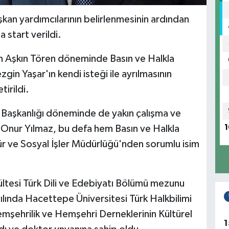
kan yardımcılarının belirlenmesinin ardından
 start verildi.
an Aşkın Tören döneminde Basın ve Halkla
gin Yaşar'ın kendi isteği ile ayrılmasının
irildi.
 Başkanlığı döneminde de yakın çalışma ve
r.Onur Yılmaz, bu defa hem Basın ve Halkla
1
ür ve Sosyal İşler Müdürlüğü'nden sorumlu isim
ltesi Türk Dili ve Edebiyatı Bölümü mezunu
yılında Hacettepe Üniversitesi Türk Halkbilimi
mşehrilik ve Hemşehri Derneklerinin Kültürel
1