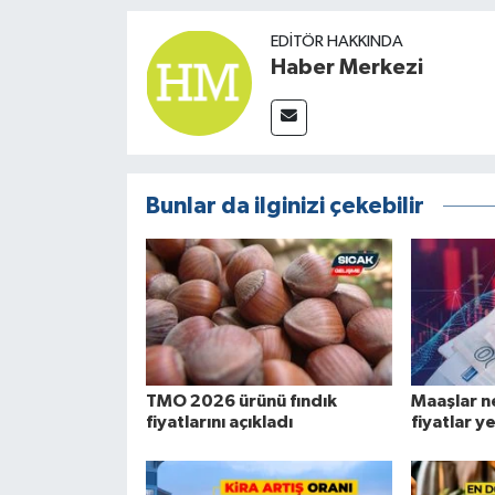
EDITÖR HAKKINDA
Haber Merkezi
Bunlar da ilginizi çekebilir
TMO 2026 ürünü fındık
Maaşlar n
fiyatlarını açıkladı
fiyatlar y