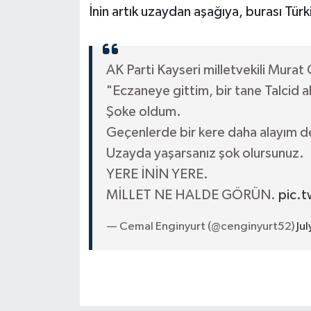
İnin artık uzaydan aşağıya, burası Türk
AK Parti Kayseri milletvekili Murat 
"Eczaneye gittim, bir tane Talcid 
Şoke oldum.
Geçenlerde bir kere daha alayım 
Uzayda yaşarsanız şok olursunuz.
YERE İNİN YERE.
MİLLET NE HALDE GÖRÜN.
pic.
— Cemal Enginyurt (@cenginyurt52)
Ju