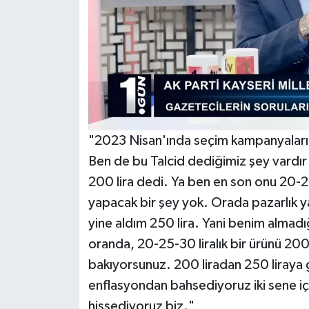
"2023 Nisan'ında seçim kampanyaları
Ben de bu Talcid dediğimiz şey vardır 
200 lira dedi. Ya ben en son onu 20-2
yapacak bir şey yok. Orada pazarlık y
yine aldım 250 lira. Yani benim almadığ
oranda, 20-25-30 liralık bir ürünü 200
bakıyorsunuz. 200 liradan 250 liraya 
enflasyondan bahsediyoruz iki sene içe
hissediyoruz biz."