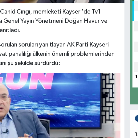
d Cahid Cıngı, memleketi Kayseri'de Tv1
da Genel Yayın Yönetmeni Doğan Havur ve
anıtladı.
orulan soruları yanıtlayan AK Parti Kayseri
yat pahalılığı ülkenin önemli problemlerinden
ını şu şekilde sürdürdü:
1
1