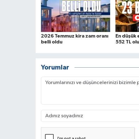
2026 Temmuz kira zam oranı
En düşük 
belli oldu
552 TL ol
Yorumlar