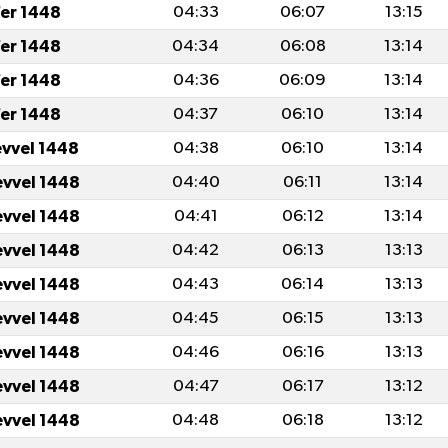
fer 1448
04:33
06:07
13:15
fer 1448
04:34
06:08
13:14
fer 1448
04:36
06:09
13:14
fer 1448
04:37
06:10
13:14
evvel 1448
04:38
06:10
13:14
evvel 1448
04:40
06:11
13:14
evvel 1448
04:41
06:12
13:14
evvel 1448
04:42
06:13
13:13
evvel 1448
04:43
06:14
13:13
evvel 1448
04:45
06:15
13:13
evvel 1448
04:46
06:16
13:13
evvel 1448
04:47
06:17
13:12
evvel 1448
04:48
06:18
13:12