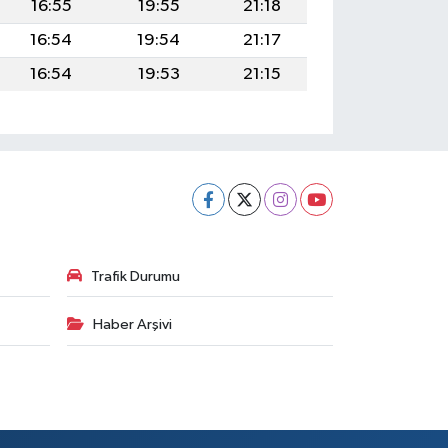
16:55
19:55
21:18
16:54
19:54
21:17
16:54
19:53
21:15
Trafik Durumu
Haber Arşivi