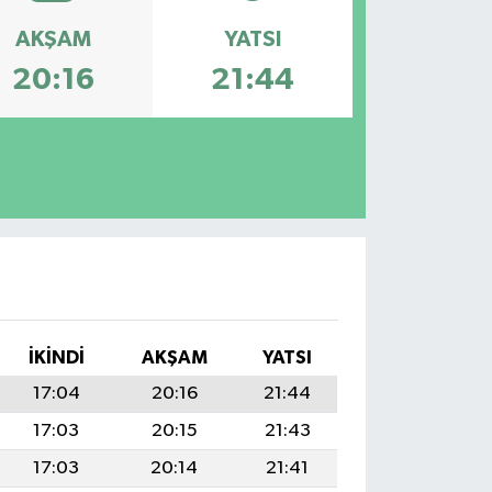
AKŞAM
YATSI
20:16
21:44
İKINDI
AKŞAM
YATSI
17:04
20:16
21:44
17:03
20:15
21:43
17:03
20:14
21:41