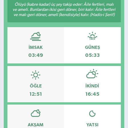
Ölüyü (kabre kadar) üç şey takip eder: Âile fertleri, malı
ve ameli. Bunlardan ikisi geri döner, biri kalır: Âile fertleri
KADIN
ve malı geri döner, ameli (kendisiyle) kalır. (Hadis-i Şerif)
KULTUR-SANAT
MAGAZİN
İMSAK
GÜNEŞ
MEDYA
03:49
05:33
OTOMOBİL
ÖZEL HABER
ÖĞLE
İKINDI
12:51
16:45
POLİTİKA
RÖPORTAJ
AKŞAM
YATSI
SAĞLIK