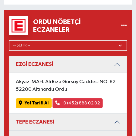
ORDU NÖBETÇI
ECZANELER
EZGİ ECZANESİ
Akyazı MAH. Ali Rıza Gürsoy Caddesi NO: 82
52200 Altınordu Ordu
Yol Tarifi Al
0 (452) 888 02 02
TEPE ECZANESİ