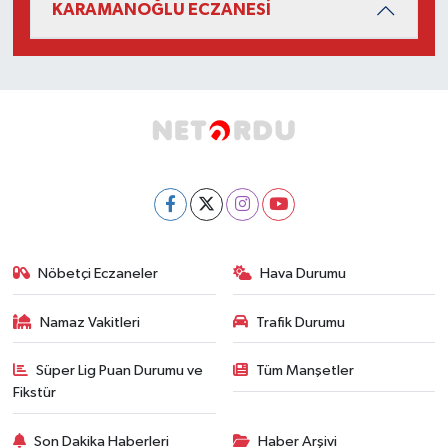
KARAMANOĞLU ECZANESİ
Nöbetçi Eczaneler
Hava Durumu
Namaz Vakitleri
Trafik Durumu
Süper Lig Puan Durumu ve
Tüm Manşetler
Fikstür
Son Dakika Haberleri
Haber Arşivi