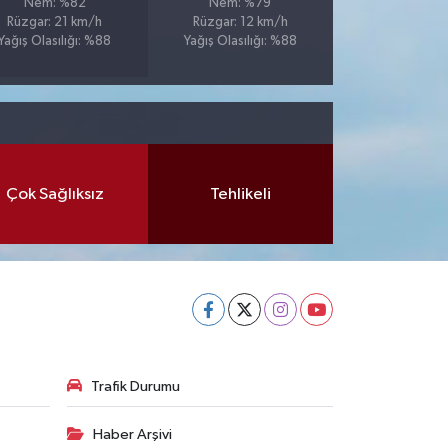
Nem: %82
Nem: %79
Rüzgar: 21 km/h
Rüzgar: 12 km/h
Yağış Olasılığı: %88
Yağış Olasılığı: %88
Çok Sağlıksız
Tehlikeli
Trafik Durumu
Haber Arşivi