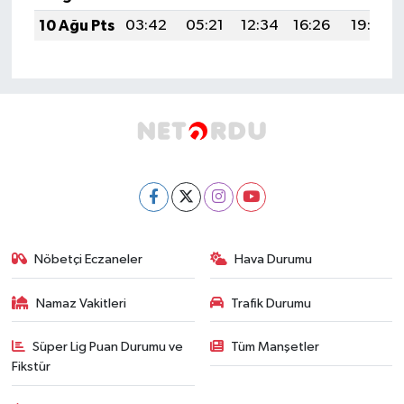
10 Ağu Pts
03:42
05:21
12:34
16:26
19:38
Nöbetçi Eczaneler
Hava Durumu
Namaz Vakitleri
Trafik Durumu
Süper Lig Puan Durumu ve
Tüm Manşetler
Fikstür