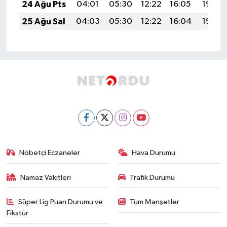
24 Ağu Pts
04:01
05:30
12:22
16:05
19:04
25 Ağu Sal
04:03
05:30
12:22
16:04
19:03
Nöbetçi Eczaneler
Hava Durumu
Namaz Vakitleri
Trafik Durumu
Süper Lig Puan Durumu ve
Tüm Manşetler
Fikstür