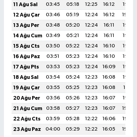
11 Ağu Sal
03:45
05:18
12:25
16:12
19:21
12 Ağu Çar
03:46
05:19
12:24
16:12
19:20
13 Ağu Per
03:48
05:20
12:24
16:11
19:19
14 Ağu Cum
03:49
05:21
12:24
16:11
19:18
15 Ağu Cts
03:50
05:22
12:24
16:10
19:16
16 Ağu Paz
03:51
05:23
12:24
16:10
19:15
17 Ağu Pts
03:53
05:23
12:24
16:09
19:14
18 Ağu Sal
03:54
05:24
12:23
16:08
19:12
19 Ağu Çar
03:55
05:25
12:23
16:08
19:11
20 Ağu Per
03:56
05:26
12:23
16:07
19:10
21 Ağu Cum
03:58
05:27
12:23
16:07
19:08
22 Ağu Cts
03:59
05:28
12:22
16:06
19:07
23 Ağu Paz
04:00
05:29
12:22
16:05
19:06