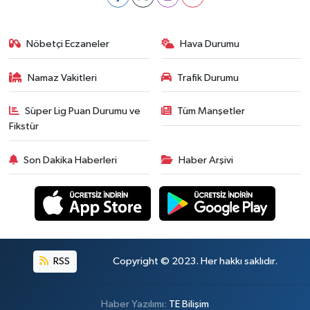
Nöbetçi Eczaneler
Hava Durumu
Namaz Vakitleri
Trafik Durumu
Süper Lig Puan Durumu ve
Tüm Manşetler
Fikstür
Son Dakika Haberleri
Haber Arşivi
RSS
Copyright © 2023. Her hakkı saklıdır.
Haber Yazılımı:
TE Bilişim