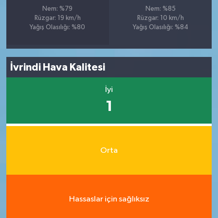
Nem: %79
Nem: %85
Rüzgar: 19 km/h
Rüzgar: 10 km/h
Yağış Olasılığı: %80
Yağış Olasılığı: %84
İvrindi Hava Kalitesi
İyi
1
Orta
Hassaslar için sağlıksız