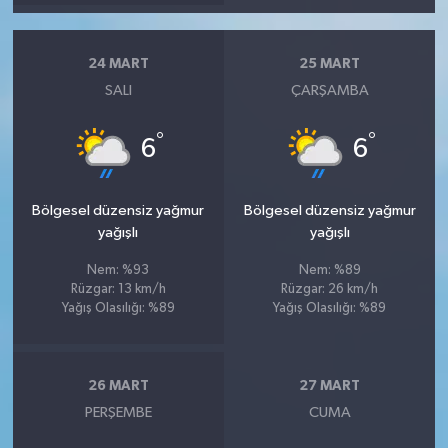
24 MART
25 MART
SALI
ÇARŞAMBA
°
°
6
6
Bölgesel düzensiz yağmur
Bölgesel düzensiz yağmur
yağışlı
yağışlı
Nem: %93
Nem: %89
Rüzgar: 13 km/h
Rüzgar: 26 km/h
Yağış Olasılığı: %89
Yağış Olasılığı: %89
26 MART
27 MART
PERŞEMBE
CUMA