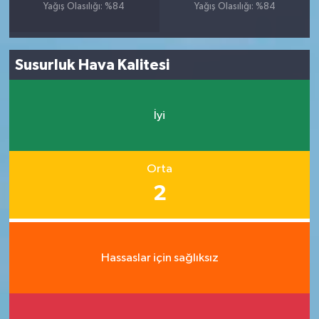
Yağış Olasılığı: %84
Yağış Olasılığı: %84
Susurluk Hava Kalitesi
İyi
Orta
2
Hassaslar için sağlıksız