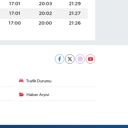
17:01
20:03
21:29
17:01
20:02
21:27
17:00
20:00
21:26
Trafik Durumu
Haber Arşivi