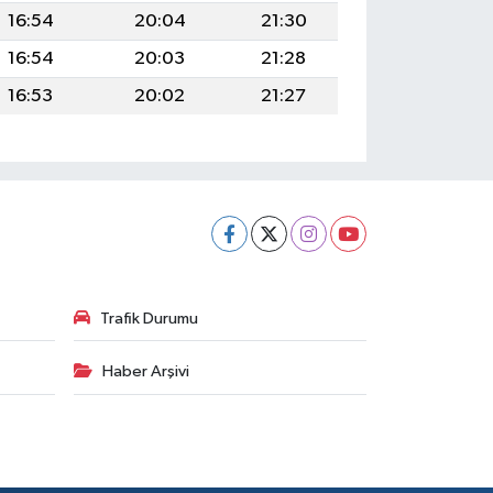
16:54
20:04
21:30
16:54
20:03
21:28
16:53
20:02
21:27
Trafik Durumu
Haber Arşivi