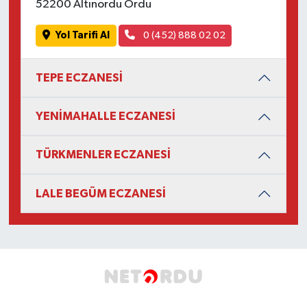
52200 Altınordu Ordu
Yol Tarifi Al
0 (452) 888 02 02
TEPE ECZANESİ
YENİMAHALLE ECZANESİ
TÜRKMENLER ECZANESİ
LALE BEGÜM ECZANESİ