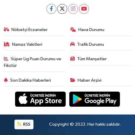
Nöbetçi Eczaneler
Hava Durumu
Namaz Vakitleri
Trafik Durumu
Süper Lig Puan Durumu ve
Tüm Manşetler
Fikstür
Son Dakika Haberleri
Haber Arşivi
RSS
Copyright © 2023. Her hakkı saklıdır.