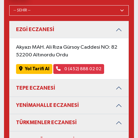
EZGİ ECZANESİ
Akyazı MAH. Ali Rıza Gürsoy Caddesi NO: 82
52200 Altınordu Ordu
Yol Tarifi Al
0 (452) 888 02 02
TEPE ECZANESİ
YENİMAHALLE ECZANESİ
TÜRKMENLER ECZANESİ