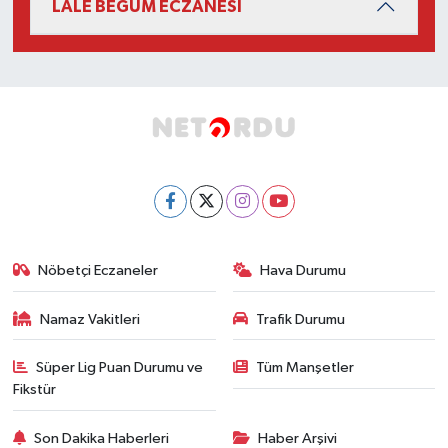
LALE BEGÜM ECZANESİ
Nöbetçi Eczaneler
Hava Durumu
Namaz Vakitleri
Trafik Durumu
Süper Lig Puan Durumu ve
Tüm Manşetler
Fikstür
Son Dakika Haberleri
Haber Arşivi