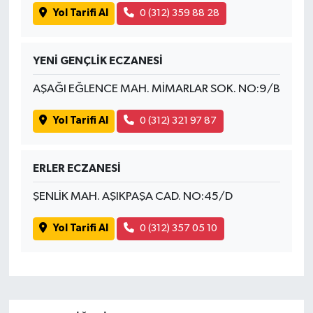
Yol Tarifi Al
0 (312) 359 88 28
YENİ GENÇLİK ECZANESİ
AŞAĞI EĞLENCE MAH. MİMARLAR SOK. NO:9/B
Yol Tarifi Al
0 (312) 321 97 87
ERLER ECZANESİ
ŞENLİK MAH. AŞIKPAŞA CAD. NO:45/D
Yol Tarifi Al
0 (312) 357 05 10