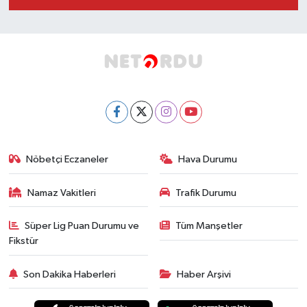
Nöbetçi Eczaneler
Hava Durumu
Namaz Vakitleri
Trafik Durumu
Süper Lig Puan Durumu ve
Tüm Manşetler
Fikstür
Son Dakika Haberleri
Haber Arşivi