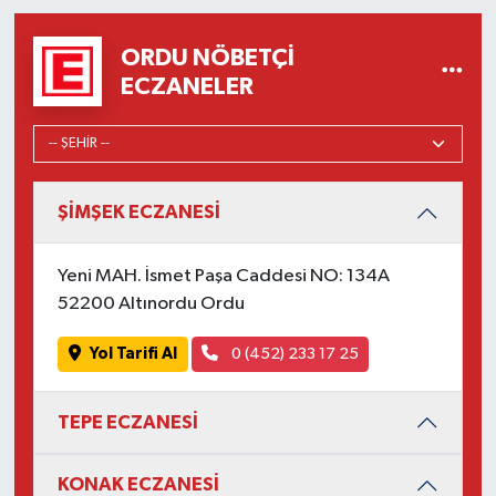
ORDU NÖBETÇI
ECZANELER
ŞİMŞEK ECZANESİ
Yeni MAH. İsmet Paşa Caddesi NO: 134A
52200 Altınordu Ordu
Yol Tarifi Al
0 (452) 233 17 25
TEPE ECZANESİ
KONAK ECZANESİ