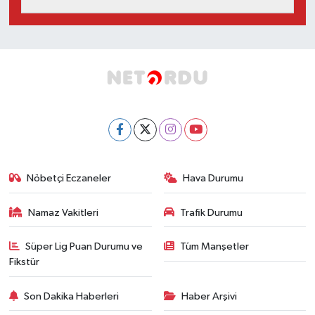
Nöbetçi Eczaneler
Hava Durumu
Namaz Vakitleri
Trafik Durumu
Süper Lig Puan Durumu ve
Tüm Manşetler
Fikstür
Son Dakika Haberleri
Haber Arşivi