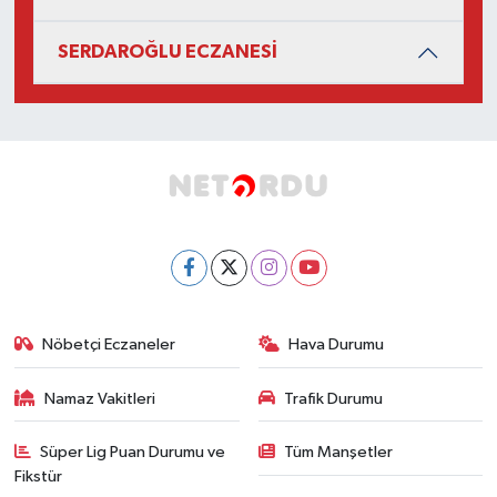
SERDAROĞLU ECZANESİ
Nöbetçi Eczaneler
Hava Durumu
Namaz Vakitleri
Trafik Durumu
Süper Lig Puan Durumu ve
Tüm Manşetler
Fikstür