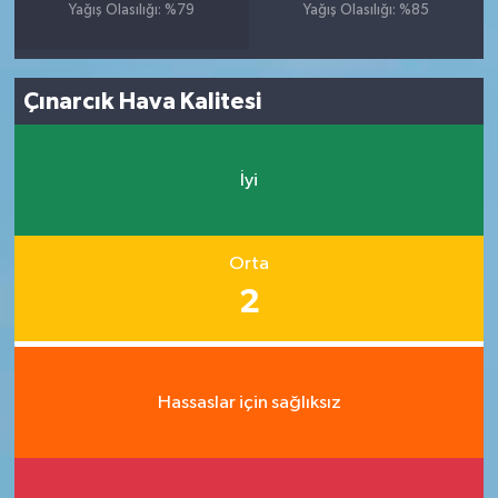
Yağış Olasılığı: %79
Yağış Olasılığı: %85
Çınarcık Hava Kalitesi
İyi
Orta
2
Hassaslar için sağlıksız