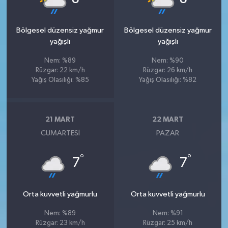
Bölgesel düzensiz yağmur
Bölgesel düzensiz yağmur
yağışlı
yağışlı
Nem: %89
Nem: %90
Rüzgar: 22 km/h
Rüzgar: 26 km/h
Yağış Olasılığı: %85
Yağış Olasılığı: %82
21 MART
22 MART
CUMARTESI
PAZAR
°
°
7
7
Orta kuvvetli yağmurlu
Orta kuvvetli yağmurlu
Nem: %89
Nem: %91
Rüzgar: 23 km/h
Rüzgar: 25 km/h