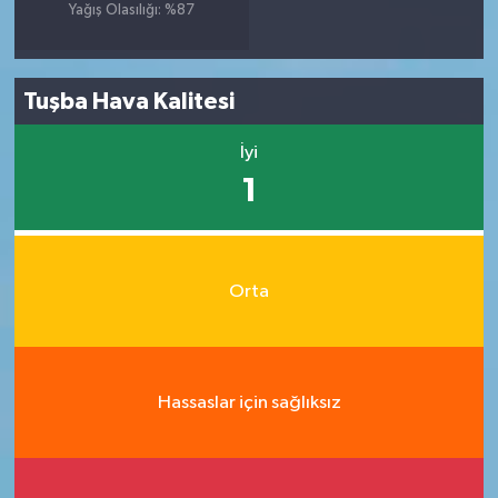
Yağış Olasılığı: %87
Tuşba Hava Kalitesi
İyi
1
Orta
Hassaslar için sağlıksız