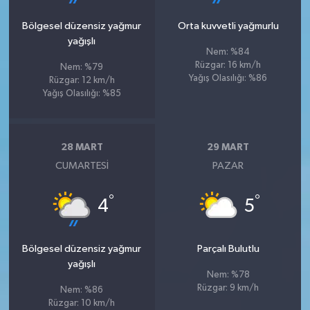
Bölgesel düzensiz yağmur
Orta kuvvetli yağmurlu
yağışlı
Nem: %84
Rüzgar: 16 km/h
Nem: %79
Yağış Olasılığı: %86
Rüzgar: 12 km/h
Yağış Olasılığı: %85
28 MART
29 MART
CUMARTESI
PAZAR
°
°
4
5
Bölgesel düzensiz yağmur
Parçalı Bulutlu
yağışlı
Nem: %78
Rüzgar: 9 km/h
Nem: %86
Rüzgar: 10 km/h