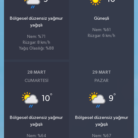
Bölgesel düzensiz yağmur
Güneşli
yağışlı
Nem: %61
Rüzgar: 6 km/h
Nem: %71
Rüzgar: 8 km/h
Yağış Olasılığı: %88
28 MART
29 MART
CUMARTESI
PAZAR
°
°
10
9
Bölgesel düzensiz yağmur
Bölgesel düzensiz yağmur
yağışlı
yağışlı
Nem: %64
Nem: %67