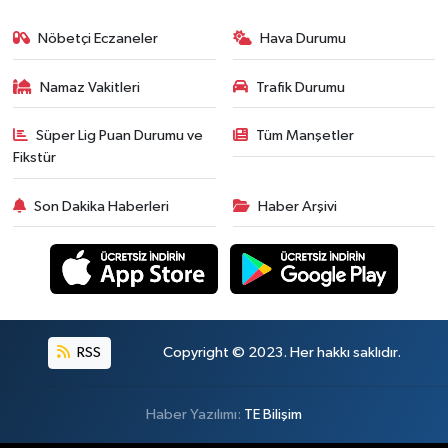
Nöbetçi Eczaneler
Hava Durumu
Namaz Vakitleri
Trafik Durumu
Süper Lig Puan Durumu ve
Tüm Manşetler
Fikstür
Son Dakika Haberleri
Haber Arşivi
RSS
Copyright © 2023. Her hakkı saklıdır.
Haber Yazılımı:
TE Bilişim