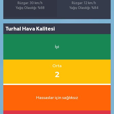
Rüzgar: 30 km/h
Rüzgar: 12 km/h
Yağış Olasılığı: %68
Yağış Olasılığı: %84
Turhal Hava Kalitesi
İyi
Orta
2
Hassaslar için sağlıksız