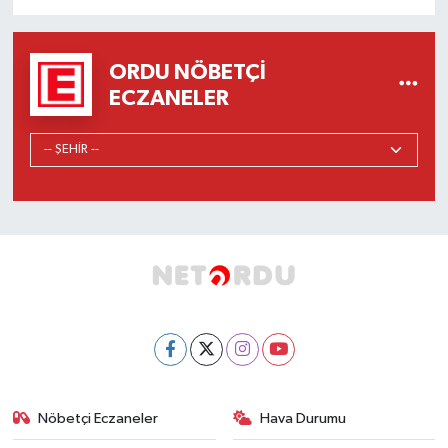
ORDU NÖBETÇI
ECZANELER
Nöbetçi Eczaneler
Hava Durumu