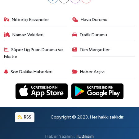
Nöbetçi Eczaneler
Hava Durumu
Namaz Vakitleri
Trafik Durumu
Süper Lig Puan Durumu ve
Tüm Manşetler
Fikstür
Son Dakika Haberleri
Haber Arşivi
RSS
Copyright © 2023. Her hakkı saklıdır.
Haber Yazılımı:
TE Bilişim