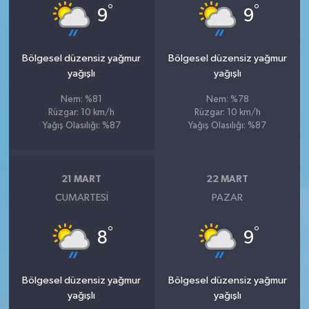
°
°
9
9
Bölgesel düzensiz yağmur
Bölgesel düzensiz yağmur
yağışlı
yağışlı
Nem: %81
Nem: %78
Rüzgar: 10 km/h
Rüzgar: 10 km/h
Yağış Olasılığı: %87
Yağış Olasılığı: %87
21 MART
22 MART
CUMARTESI
PAZAR
°
°
8
9
Bölgesel düzensiz yağmur
Bölgesel düzensiz yağmur
yağışlı
yağışlı