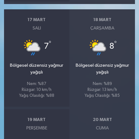
17 MART
18 MART
SALI
ÇARŞAMBA
°
°
7
8
Bölgesel düzensiz yağmur
Bölgesel düzensiz yağmur
yağışlı
yağışlı
Nem: %87
Nem: %89
Rüzgar: 10 km/h
Rüzgar: 13 km/h
Yağış Olasılığı: %88
Yağış Olasılığı: %85
19 MART
20 MART
PERŞEMBE
CUMA