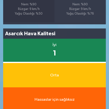
Nem: %90
Nem: %90
Rüzgar: 9 km/h
Rüzgar: 9 km/h
Yağış Olasılığı: %50
Yağış Olasılığı: %76
Asarcık Hava Kalitesi
İyi
1
Orta
Hassaslar için sağlıksız