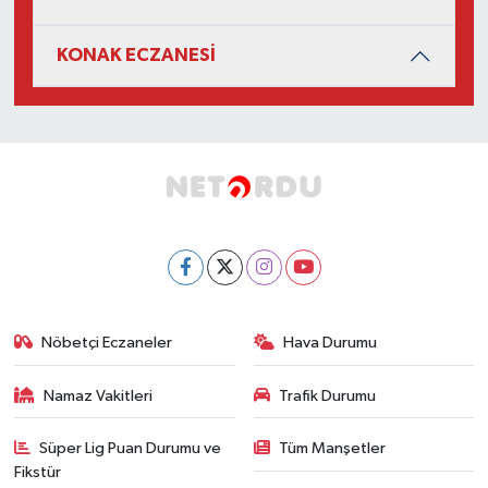
KONAK ECZANESİ
Nöbetçi Eczaneler
Hava Durumu
Namaz Vakitleri
Trafik Durumu
Süper Lig Puan Durumu ve
Tüm Manşetler
Fikstür