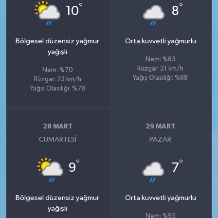
°
°
10
8
Bölgesel düzensiz yağmur
Orta kuvvetli yağmurlu
yağışlı
Nem: %83
Rüzgar: 21 km/h
Nem: %70
Yağış Olasılığı: %88
Rüzgar: 23 km/h
Yağış Olasılığı: %78
28 MART
29 MART
CUMARTESI
PAZAR
°
°
9
7
Bölgesel düzensiz yağmur
Orta kuvvetli yağmurlu
yağışlı
Nem: %95