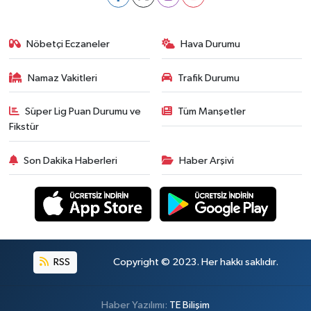
Nöbetçi Eczaneler
Hava Durumu
Namaz Vakitleri
Trafik Durumu
Süper Lig Puan Durumu ve
Tüm Manşetler
Fikstür
Son Dakika Haberleri
Haber Arşivi
RSS
Copyright © 2023. Her hakkı saklıdır.
Haber Yazılımı:
TE Bilişim