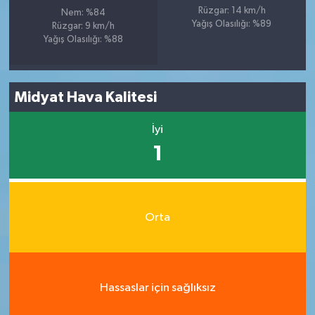
Rüzgar: 14 km/h
Nem: %84
Yağış Olasılığı: %89
Rüzgar: 9 km/h
Yağış Olasılığı: %88
Midyat Hava Kalitesi
İyi
1
Orta
Hassaslar için sağlıksız