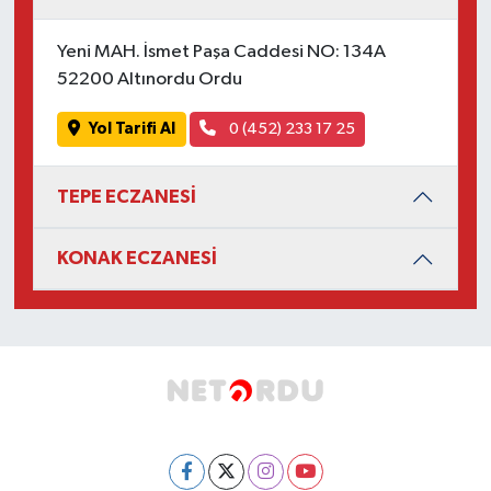
Yeni MAH. İsmet Paşa Caddesi NO: 134A
52200 Altınordu Ordu
Yol Tarifi Al
0 (452) 233 17 25
TEPE ECZANESİ
KONAK ECZANESİ