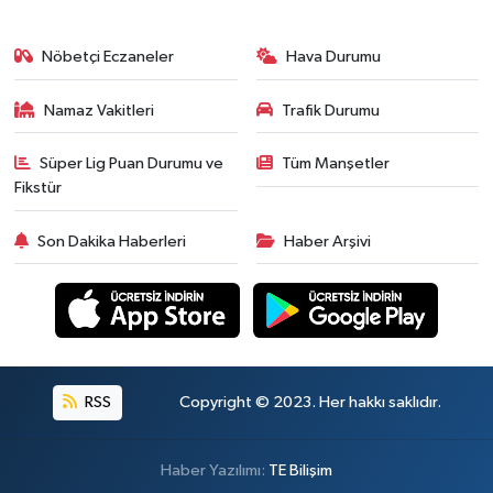
Nöbetçi Eczaneler
Hava Durumu
Namaz Vakitleri
Trafik Durumu
Süper Lig Puan Durumu ve
Tüm Manşetler
Fikstür
Son Dakika Haberleri
Haber Arşivi
RSS
Copyright © 2023. Her hakkı saklıdır.
Haber Yazılımı:
TE Bilişim