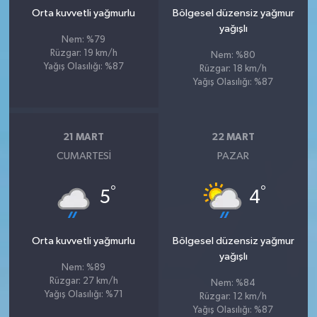
Orta kuvvetli yağmurlu
Bölgesel düzensiz yağmur
yağışlı
Nem: %79
Rüzgar: 19 km/h
Nem: %80
Yağış Olasılığı: %87
Rüzgar: 18 km/h
Yağış Olasılığı: %87
21 MART
22 MART
CUMARTESI
PAZAR
°
°
5
4
Orta kuvvetli yağmurlu
Bölgesel düzensiz yağmur
yağışlı
Nem: %89
Rüzgar: 27 km/h
Nem: %84
Yağış Olasılığı: %71
Rüzgar: 12 km/h
Yağış Olasılığı: %87