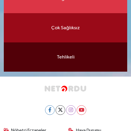
Çok Sağlıksız
Tehlikeli
Nöbetçi Eczaneler
Hava Durumu