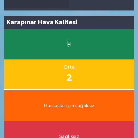
Karapınar Hava Kalitesi
İyi
Orta
2
Hassaslar için sağlıksız
Sağlıksız