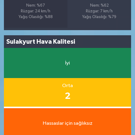
Nem: %67
Nem: %62
Rüzgar: 24 km/h
Rüzgar: 7 km/h
Yağış Olasılığı: %88
Yağış Olasılığı: %79
Sulakyurt Hava Kalitesi
İyi
Orta
2
Hassaslar için sağlıksız