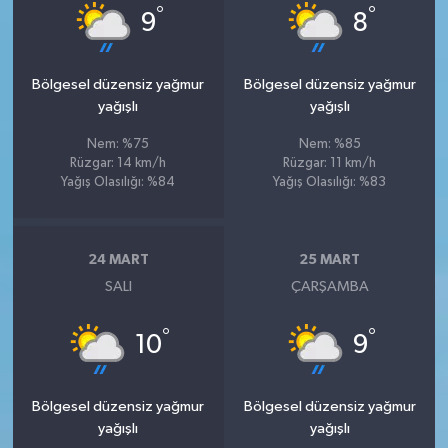
°
°
9
8
Bölgesel düzensiz yağmur
Bölgesel düzensiz yağmur
yağışlı
yağışlı
Nem: %75
Nem: %85
Rüzgar: 14 km/h
Rüzgar: 11 km/h
Yağış Olasılığı: %84
Yağış Olasılığı: %83
24 MART
25 MART
SALI
ÇARŞAMBA
°
°
10
9
Bölgesel düzensiz yağmur
Bölgesel düzensiz yağmur
yağışlı
yağışlı