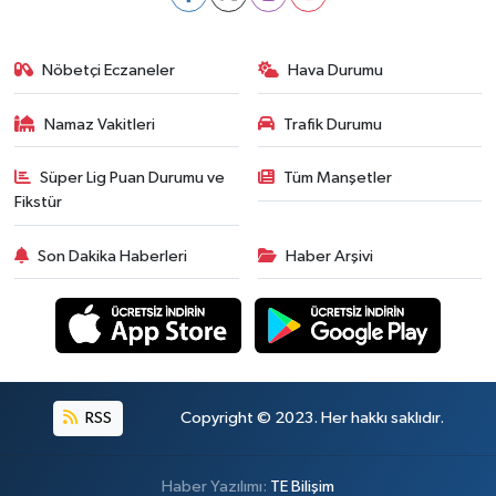
Nöbetçi Eczaneler
Hava Durumu
Namaz Vakitleri
Trafik Durumu
Süper Lig Puan Durumu ve
Tüm Manşetler
Fikstür
Son Dakika Haberleri
Haber Arşivi
RSS
Copyright © 2023. Her hakkı saklıdır.
Haber Yazılımı:
TE Bilişim