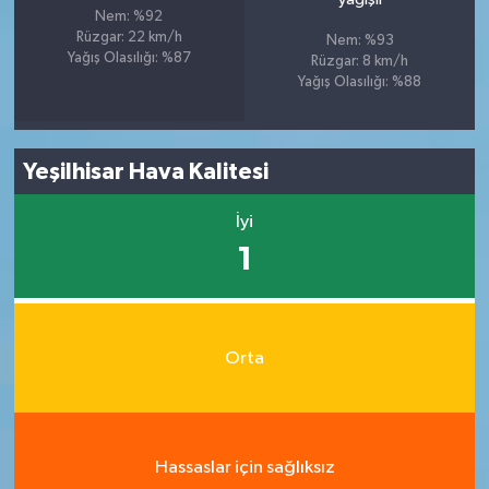
Nem: %92
Rüzgar: 22 km/h
Nem: %93
Yağış Olasılığı: %87
Rüzgar: 8 km/h
Yağış Olasılığı: %88
Yeşilhisar Hava Kalitesi
İyi
1
Orta
Hassaslar için sağlıksız