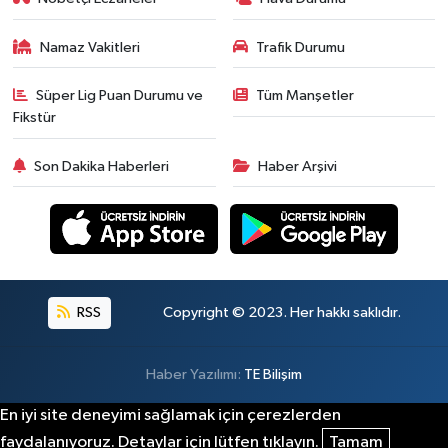
Namaz Vakitleri
Trafik Durumu
Süper Lig Puan Durumu ve
Tüm Manşetler
Fikstür
Son Dakika Haberleri
Haber Arşivi
RSS
Copyright © 2023. Her hakkı saklıdır.
Haber Yazılımı:
TE Bilişim
En iyi site deneyimi sağlamak için çerezlerden
faydalanıyoruz. Detaylar için lütfen tıklayın.
Tamam