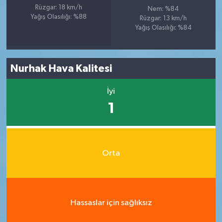
Rüzgar: 18 km/h
Nem: %84
Yağış Olasılığı: %88
Rüzgar: 13 km/h
Yağış Olasılığı: %84
Nurhak Hava Kalitesi
İyi
1
Orta
Hassaslar için sağlıksız