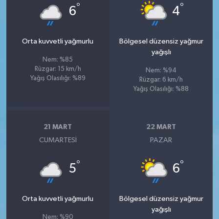
°
°
6
4
Orta kuvvetli yağmurlu
Bölgesel düzensiz yağmur
yağışlı
Nem: %85
Rüzgar: 15 km/h
Nem: %94
Yağış Olasılığı: %89
Rüzgar: 6 km/h
Yağış Olasılığı: %88
21 MART
22 MART
CUMARTESI
PAZAR
°
°
5
6
Orta kuvvetli yağmurlu
Bölgesel düzensiz yağmur
yağışlı
Nem: %90