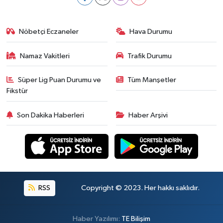
Nöbetçi Eczaneler
Hava Durumu
Namaz Vakitleri
Trafik Durumu
Süper Lig Puan Durumu ve
Tüm Manşetler
Fikstür
Son Dakika Haberleri
Haber Arşivi
RSS
Copyright © 2023. Her hakkı saklıdır.
Haber Yazılımı:
TE Bilişim