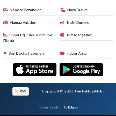
Nöbetçi Eczaneler
Hava Durumu
Namaz Vakitleri
Trafik Durumu
Süper Lig Puan Durumu ve
Tüm Manşetler
Fikstür
Son Dakika Haberleri
Haber Arşivi
RSS
Copyright © 2023. Her hakkı saklıdır.
Haber Yazılımı:
TE Bilişim