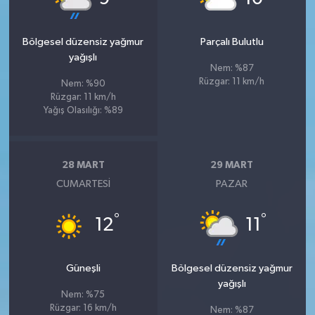
Bölgesel düzensiz yağmur
Parçalı Bulutlu
yağışlı
Nem: %87
Rüzgar: 11 km/h
Nem: %90
Rüzgar: 11 km/h
Yağış Olasılığı: %89
28 MART
29 MART
CUMARTESI
PAZAR
°
°
12
11
Güneşli
Bölgesel düzensiz yağmur
yağışlı
Nem: %75
Rüzgar: 16 km/h
Nem: %87