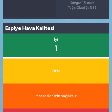
Rüzgar: 15 km/h
Yağış Olasılığı: %89
Espiye Hava Kalitesi
İyi
1
Orta
Hassaslar için sağlıksız