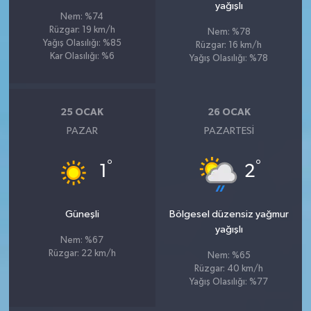
yağışlı
Nem: %74
Rüzgar: 19 km/h
Nem: %78
Yağış Olasılığı: %85
Rüzgar: 16 km/h
Kar Olasılığı: %6
Yağış Olasılığı: %78
25 OCAK
26 OCAK
PAZAR
PAZARTESI
°
°
1
2
Güneşli
Bölgesel düzensiz yağmur
yağışlı
Nem: %67
Rüzgar: 22 km/h
Nem: %65
Rüzgar: 40 km/h
Yağış Olasılığı: %77