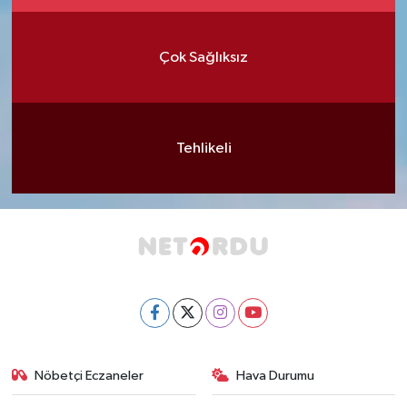
Çok Sağlıksız
Tehlikeli
Nöbetçi Eczaneler
Hava Durumu