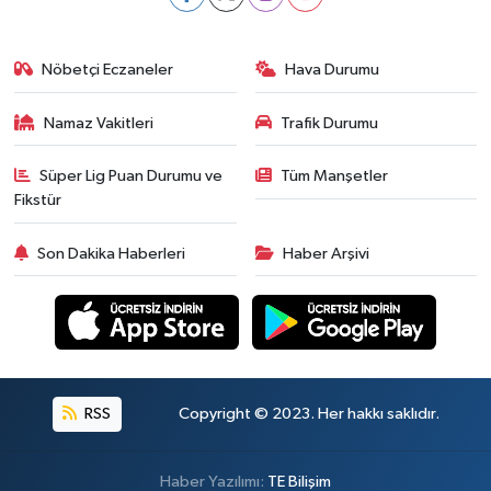
Nöbetçi Eczaneler
Hava Durumu
Namaz Vakitleri
Trafik Durumu
Süper Lig Puan Durumu ve
Tüm Manşetler
Fikstür
Son Dakika Haberleri
Haber Arşivi
RSS
Copyright © 2023. Her hakkı saklıdır.
Haber Yazılımı:
TE Bilişim