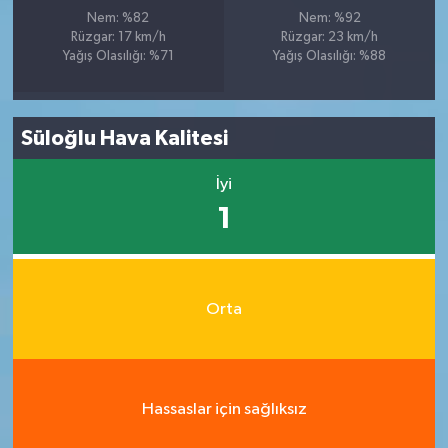
Nem: %82
Nem: %92
Rüzgar: 17 km/h
Rüzgar: 23 km/h
Yağış Olasılığı: %71
Yağış Olasılığı: %88
Süloğlu Hava Kalitesi
İyi
1
Orta
Hassaslar için sağlıksız