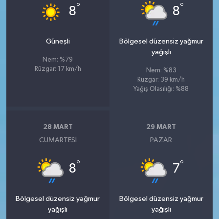
°
°
8
8
Güneşli
Bölgesel düzensiz yağmur
yağışlı
Nem: %79
Rüzgar: 17 km/h
Nem: %83
Rüzgar: 39 km/h
Yağış Olasılığı: %88
28 MART
29 MART
CUMARTESI
PAZAR
°
°
8
7
Bölgesel düzensiz yağmur
Bölgesel düzensiz yağmur
yağışlı
yağışlı