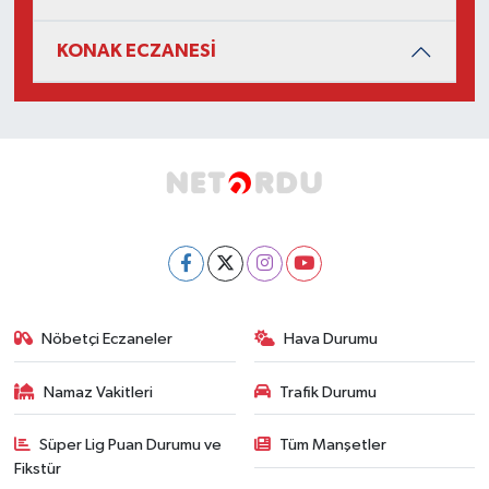
KONAK ECZANESİ
Nöbetçi Eczaneler
Hava Durumu
Namaz Vakitleri
Trafik Durumu
Süper Lig Puan Durumu ve
Tüm Manşetler
Fikstür