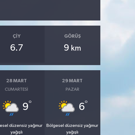
ÇIY
GÖRÜŞ
6.7
9
km
28 MART
29 MART
CUMARTESI
PAZAR
°
°
9
6
esel düzensiz yağmur
Bölgesel düzensiz yağmur
yağışlı
yağışlı