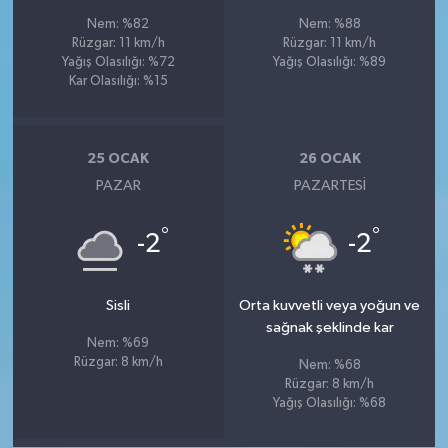
Nem: %82
Nem: %88
Rüzgar: 11 km/h
Rüzgar: 11 km/h
Yağış Olasılığı: %72
Yağış Olasılığı: %89
Kar Olasılığı: %15
25 OCAK
26 OCAK
PAZAR
PAZARTESI
°
°
-2
-2
Sisli
Orta kuvvetli veya yoğun ve
sağnak şeklinde kar
Nem: %69
Rüzgar: 8 km/h
Nem: %68
Rüzgar: 8 km/h
Yağış Olasılığı: %68