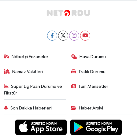
Nöbetçi Eczaneler
Hava Durumu
Namaz Vakitleri
Trafik Durumu
Süper Lig Puan Durumu ve
Tüm Manşetler
Fikstür
Son Dakika Haberleri
Haber Arşivi