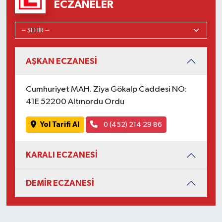
ECZANELER
AŞKAN ECZANESİ
Cumhuriyet MAH. Ziya Gökalp Caddesi NO:
41E 52200 Altınordu Ordu
Yol Tarifi Al
0 (452) 214 29 86
KARALI ECZANESİ
DEMİR ECZANESİ