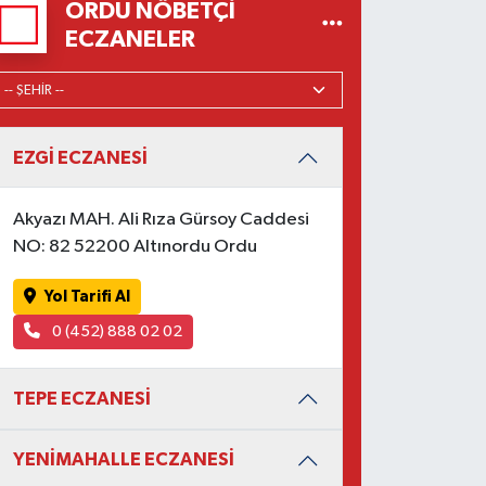
ORDU NÖBETÇI
ECZANELER
EZGİ ECZANESİ
Akyazı MAH. Ali Rıza Gürsoy Caddesi
NO: 82 52200 Altınordu Ordu
Yol Tarifi Al
0 (452) 888 02 02
TEPE ECZANESİ
YENİMAHALLE ECZANESİ