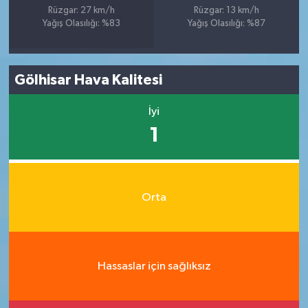
Rüzgar: 27 km/h
Rüzgar: 13 km/h
Yağış Olasılığı: %83
Yağış Olasılığı: %87
Gölhisar Hava Kalitesi
İyi
1
Orta
Hassaslar için sağlıksız