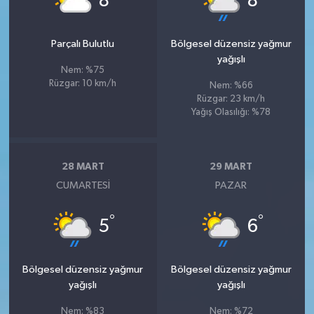
8
8
Parçalı Bulutlu
Bölgesel düzensiz yağmur
yağışlı
Nem: %75
Rüzgar: 10 km/h
Nem: %66
Rüzgar: 23 km/h
Yağış Olasılığı: %78
28 MART
29 MART
CUMARTESI
PAZAR
°
°
5
6
Bölgesel düzensiz yağmur
Bölgesel düzensiz yağmur
yağışlı
yağışlı
Nem: %83
Nem: %72