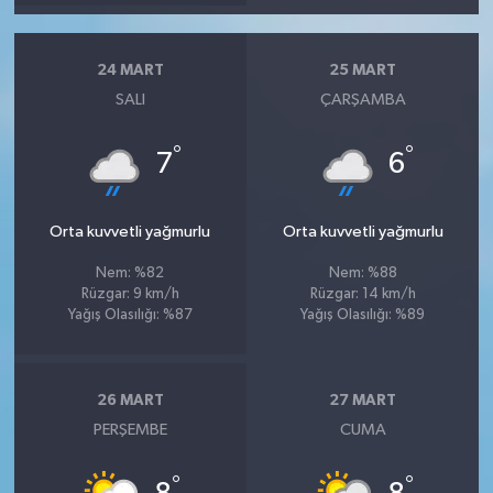
24 MART
25 MART
SALI
ÇARŞAMBA
°
°
7
6
Orta kuvvetli yağmurlu
Orta kuvvetli yağmurlu
Nem: %82
Nem: %88
Rüzgar: 9 km/h
Rüzgar: 14 km/h
Yağış Olasılığı: %87
Yağış Olasılığı: %89
26 MART
27 MART
PERŞEMBE
CUMA
°
°