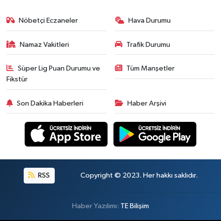
Nöbetçi Eczaneler
Hava Durumu
Namaz Vakitleri
Trafik Durumu
Süper Lig Puan Durumu ve
Tüm Manşetler
Fikstür
Son Dakika Haberleri
Haber Arşivi
RSS
Copyright © 2023. Her hakkı saklıdır.
Haber Yazılımı:
TE Bilişim