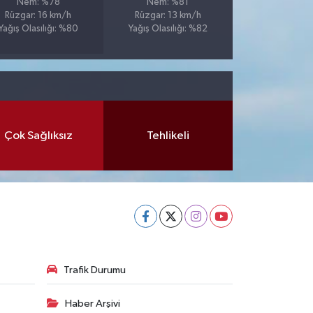
Nem: %78
Nem: %81
Rüzgar: 16 km/h
Rüzgar: 13 km/h
Yağış Olasılığı: %80
Yağış Olasılığı: %82
Çok Sağlıksız
Tehlikeli
Trafik Durumu
Haber Arşivi