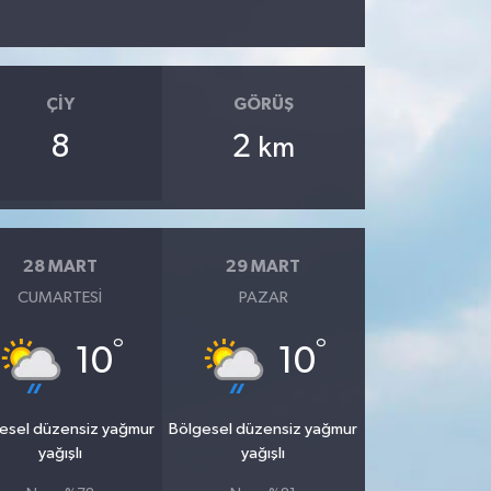
ÇIY
GÖRÜŞ
8
2
km
28 MART
29 MART
CUMARTESI
PAZAR
°
°
10
10
esel düzensiz yağmur
Bölgesel düzensiz yağmur
yağışlı
yağışlı