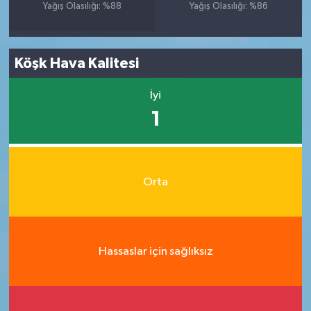
Yağış Olasılığı: %88
Yağış Olasılığı: %86
Köşk Hava Kalitesi
İyi
1
Orta
Hassaslar için sağlıksız