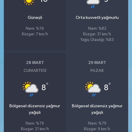
Güneşli
Orta kuvvetli yağmurlu
Nem: %74
Nem: %82
Rüzgar: 7 km/h
Rüzgar: 31 km/h
Yağış Olasılığı: %83
28 MART
29 MART
CUMARTESI
PAZAR
°
°
8
8
Bölgesel düzensiz yağmur
Bölgesel düzensiz yağmur
yağışlı
yağışlı
Nem: %79
Nem: %79
Rüzgar: 21 km/h
Rüzgar: 9 km/h