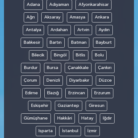
Adana
Adıyaman
Afyonkarahisar
SPOR
Ağrı
Aksaray
Amasya
Ankara
TARIM
Antalya
Ardahan
Artvin
Aydın
Balıkesir
Bartın
Batman
Bayburt
TEKNOLOJİ
Bilecik
Bingöl
Bitlis
Bolu
TURİZM
Burdur
Bursa
Çanakkale
Çankırı
VİDEO HABER
Çorum
Denizli
Diyarbakır
Düzce
YAŞAM
Edirne
Elazığ
Erzincan
Erzurum
Eskişehir
Gaziantep
Giresun
Gümüşhane
Hakkâri
Hatay
Iğdır
Isparta
İstanbul
İzmir