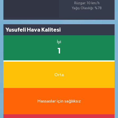
Rüzgar: 10 km/h
Yağış Olasılığı: %78
Yusufeli Hava Kalitesi
İyi
1
Orta
Hassaslar için sağlıksız