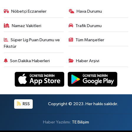
Nöbetçi Eczaneler
Hava Durumu
Namaz Vakitleri
Trafik Durumu
Süper Lig Puan Durumu ve
Tüm Manşetler
Fikstür
Son Dakika Haberleri
Haber Arşivi
RSS
Copyright © 2023. Her hakkı saklıdır.
Haber Yazılımı:
TE Bilişim