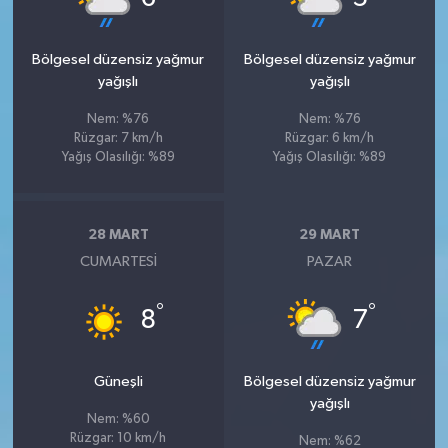
Bölgesel düzensiz yağmur
Bölgesel düzensiz yağmur
yağışlı
yağışlı
Nem: %76
Nem: %76
Rüzgar: 7 km/h
Rüzgar: 6 km/h
Yağış Olasılığı: %89
Yağış Olasılığı: %89
28 MART
29 MART
CUMARTESI
PAZAR
°
°
8
7
Güneşli
Bölgesel düzensiz yağmur
yağışlı
Nem: %60
Rüzgar: 10 km/h
Nem: %62