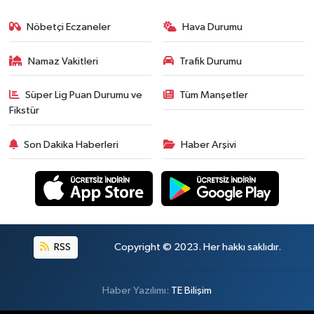
Nöbetçi Eczaneler
Hava Durumu
Namaz Vakitleri
Trafik Durumu
Süper Lig Puan Durumu ve
Tüm Manşetler
Fikstür
Son Dakika Haberleri
Haber Arşivi
RSS
Copyright © 2023. Her hakkı saklıdır.
Haber Yazılımı:
TE Bilişim