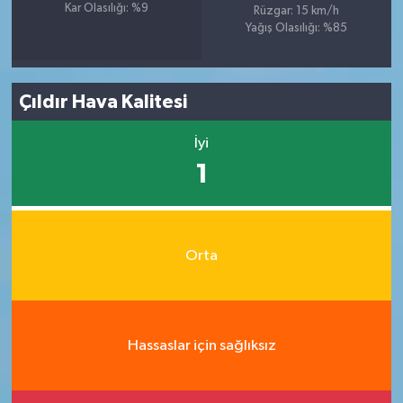
Kar Olasılığı: %9
Rüzgar: 15 km/h
Yağış Olasılığı: %85
Çıldır Hava Kalitesi
İyi
1
Orta
Hassaslar için sağlıksız