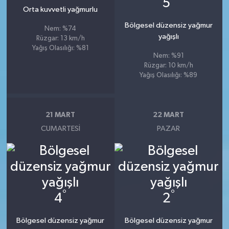
5
Orta kuvvetli yağmurlu
Bölgesel düzensiz yağmur
Nem: %74
yağışlı
Rüzgar: 13 km/h
Yağış Olasılığı: %81
Nem: %91
Rüzgar: 10 km/h
Yağış Olasılığı: %89
21 MART
22 MART
CUMARTESI
PAZAR
°
°
4
2
Bölgesel düzensiz yağmur
Bölgesel düzensiz yağmur