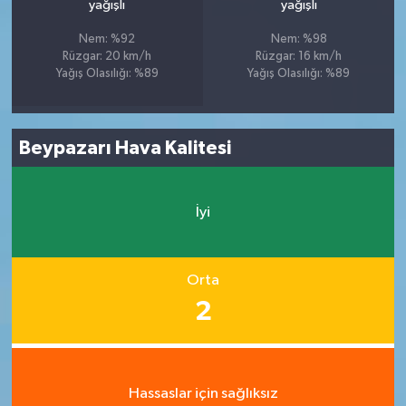
yağışlı
yağışlı
Nem: %92
Nem: %98
Rüzgar: 20 km/h
Rüzgar: 16 km/h
Yağış Olasılığı: %89
Yağış Olasılığı: %89
Beypazarı Hava Kalitesi
İyi
Orta
2
Hassaslar için sağlıksız