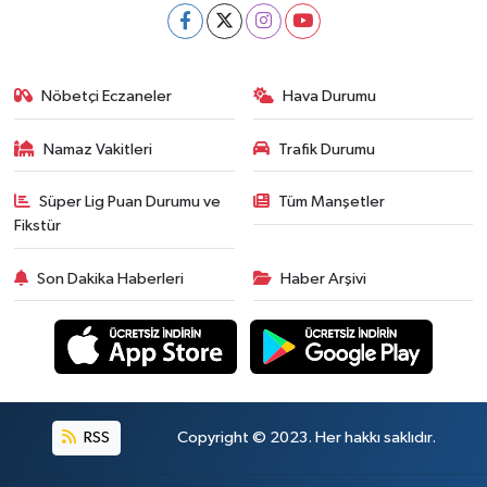
Nöbetçi Eczaneler
Hava Durumu
Namaz Vakitleri
Trafik Durumu
Süper Lig Puan Durumu ve
Tüm Manşetler
Fikstür
Son Dakika Haberleri
Haber Arşivi
RSS
Copyright © 2023. Her hakkı saklıdır.