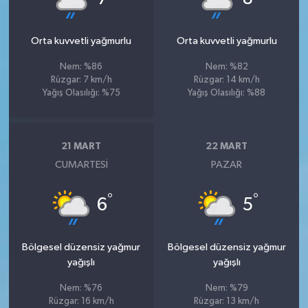
Orta kuvvetli yağmurlu
Orta kuvvetli yağmurlu
Nem: %86
Nem: %82
Rüzgar: 7 km/h
Rüzgar: 14 km/h
Yağış Olasılığı: %75
Yağış Olasılığı: %88
21 MART
22 MART
CUMARTESI
PAZAR
°
°
6
5
Bölgesel düzensiz yağmur
Bölgesel düzensiz yağmur
yağışlı
yağışlı
Nem: %76
Nem: %79
Rüzgar: 16 km/h
Rüzgar: 13 km/h