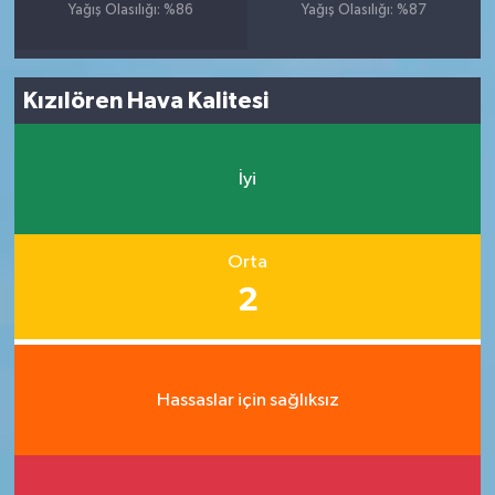
Yağış Olasılığı: %86
Yağış Olasılığı: %87
Kızılören Hava Kalitesi
İyi
Orta
2
Hassaslar için sağlıksız