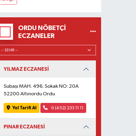
ORDU NÖBETÇI
ECZANELER
YILMAZ ECZANESİ
Subaşı MAH. 496. Sokak NO: 20A
52200 Altınordu Ordu
Yol Tarifi Al
0 (452) 233 11 11
PINAR ECZANESİ