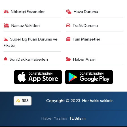
Nöbetçi Eczaneler
Hava Durumu
Namaz Vakitleri
Trafik Durumu
Süper Lig Puan Durumu ve
Tüm Manşetler
Fikstür
Son Dakika Haberleri
Haber Arşivi
RSS
Copyright © 2023. Her hakkı saklıdır.
Haber Yazılımı:
TE Bilişim