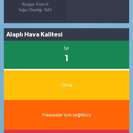
Rüzgar: 9 km/h
Yağış Olasılığı: %82
Alaplı Hava Kalitesi
İyi
1
Orta
Hassaslar için sağlıksız