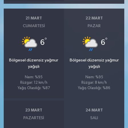
21 MART
22 MART
CUMARTESI
PAZAR
°
°
6
6
Bölgesel düzensiz yağmur
Bölgesel düzensiz yağmur
yağışlı
yağışlı
Nem: %95
Nem: %95
Rüzgar: 12 km/h
Rüzgar: 8 km/h
Yağış Olasılığı: %87
Yağış Olasılığı: %86
23 MART
24 MART
PAZARTESI
SALI