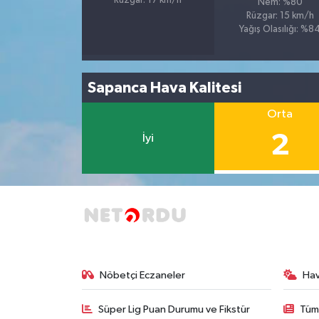
Rüzgar: 17 km/h
Nem: %80
Rüzgar: 15 km/h
Yağış Olasılığı: %8
Sapanca Hava Kalitesi
Orta
2
İyi
Nöbetçi Eczaneler
Ha
Süper Lig Puan Durumu ve Fikstür
Tüm