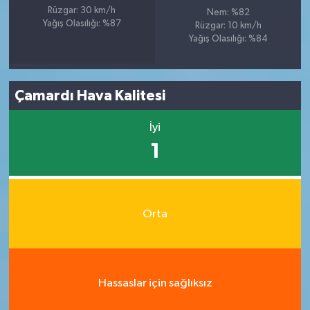
Rüzgar: 30 km/h
Nem: %82
Yağış Olasılığı: %87
Rüzgar: 10 km/h
Yağış Olasılığı: %84
Çamardı Hava Kalitesi
İyi
1
Orta
Hassaslar için sağlıksız