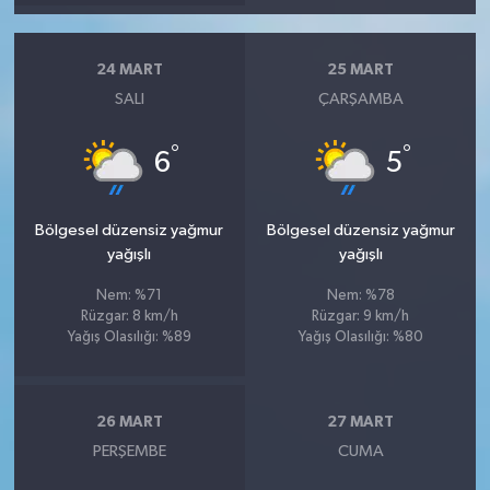
24 MART
25 MART
SALI
ÇARŞAMBA
°
°
6
5
Bölgesel düzensiz yağmur
Bölgesel düzensiz yağmur
yağışlı
yağışlı
Nem: %71
Nem: %78
Rüzgar: 8 km/h
Rüzgar: 9 km/h
Yağış Olasılığı: %89
Yağış Olasılığı: %80
26 MART
27 MART
PERŞEMBE
CUMA