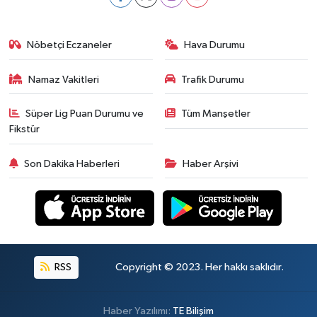
Nöbetçi Eczaneler
Hava Durumu
Namaz Vakitleri
Trafik Durumu
Süper Lig Puan Durumu ve
Tüm Manşetler
Fikstür
Son Dakika Haberleri
Haber Arşivi
RSS
Copyright © 2023. Her hakkı saklıdır.
Haber Yazılımı:
TE Bilişim